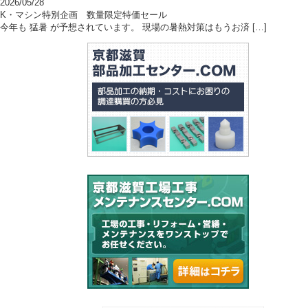
2026/05/28
K・マシン特別企画 数量限定特価セール
今年も 猛暑 が予想されています。 現場の暑熱対策はもうお済 […]