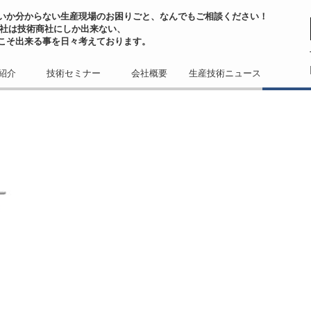
いか分からない生産現場のお困りごと、なんでもご相談ください！
会社は技術商社にしか出来ない、
こそ出来る事を日々考えております。
紹介
技術セミナー
会社概要
生産技術ニュース