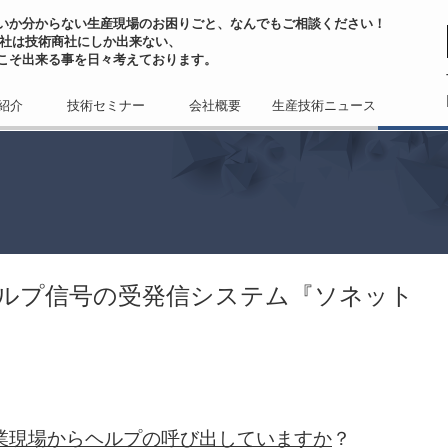
いか分からない生産現場のお困りごと、なんでもご相談ください！
会社は技術商社にしか出来ない、
こそ出来る事を日々考えております。
紹介
技術セミナー
会社概要
生産技術ニュース
ルプ信号の受発信システム『ソネット
業現場からヘルプの呼び出していますか
？