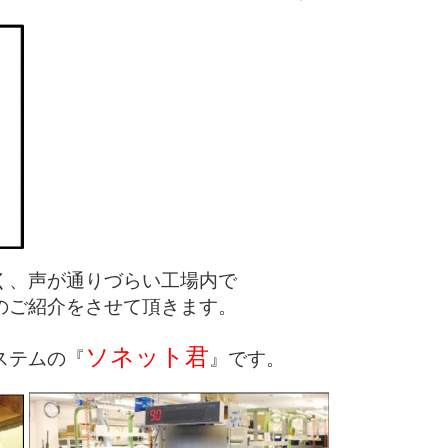
く、声が通りづらい工場内で
のご紹介をさせて頂きます。
ソネット君
ステムの『
』です。