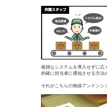
複雑なシステムを導入せずに広
的確に担当者に通知させる方法
それがこちらの無線アンドンシ