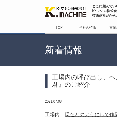
どこに頼んでい
K･マシン株式
技術商社だから
TOP
当社の特徴
事業
新着情報
工場内の呼び出し、ヘ
君』のご紹介
2021.07.08
工場内、
現在どのようにして作