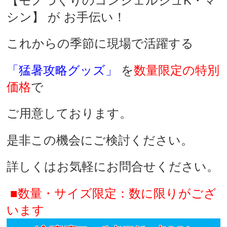
【モノづくりのコンシェルジュK・マ
シン】
が お手伝い！
これからの季節に現場で活躍する
「猛暑攻略グッズ」
を
数量限定の特別
価格
で
ご用意しております。
是非この機会にご検討ください。
詳しくはお気軽にお問合せください。
■数量・サイズ限定：数に限りがござ
います