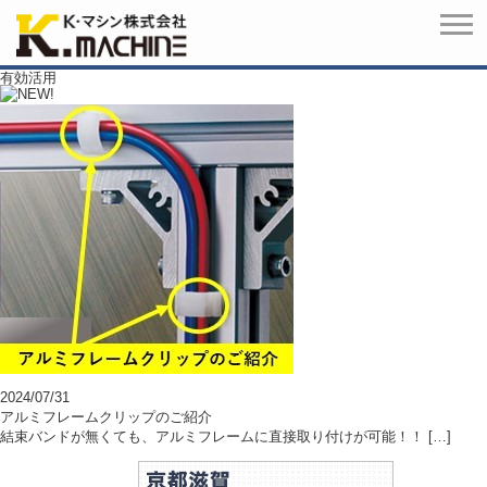
有効活用
2024/07/31
アルミフレームクリップのご紹介
結束バンドが無くても、アルミフレームに直接取り付けが可能！！ […]