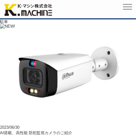
駐車
2023/06/30
AI搭載、高性能 防犯監視カメラのご紹介