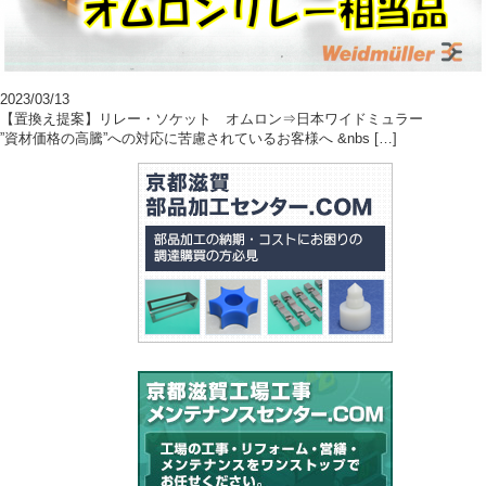
2023/03/13
【置換え提案】リレー・ソケット オムロン⇒日本ワイドミュラー
”資材価格の高騰”への対応に苦慮されているお客様へ &nbs […]