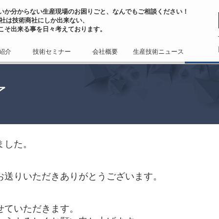
いか分からない生産現場のお困りごと、なんでもご相談ください！
会社は技術商社にしか出来ない、
こそ出来る事を日々考えております。
紹介
技術セミナー
会社概要
生産技術ニュース
了
ました。
お送りいただきありがとうございます。
せていただきます。