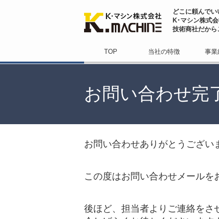
どこに頼んでい
K･マシン株式
技術商社だから
TOP
当社の特徴
事業
お問い合わせ完
お問い合わせありがとうござい
この度はお問い合わせメールを
後ほど、担当者よりご連絡をさ