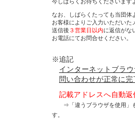
今しばらくお待ちくださいます
なお、しばらくたっても当団体
お客様によりご入力いただいた
送信後
３営業日以内
に返信がな
お電話にてお問合せください。
※追記
インターネットブラウ
問い合わせが正常に完
記載アドレスへ自動返
⇒「違うブラウザを使用」も
す。