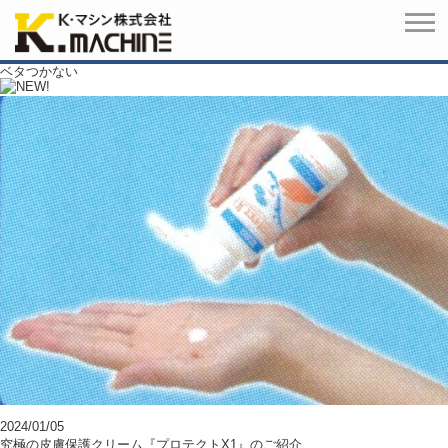
ベタつかない
2024/01/05
究極の皮膚保護クリーム『プロテクトX1』のご紹介